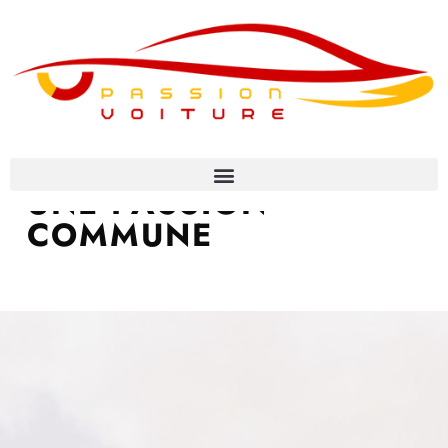
VOITURES & MOTOS
UNE PASSION
COMMUNE