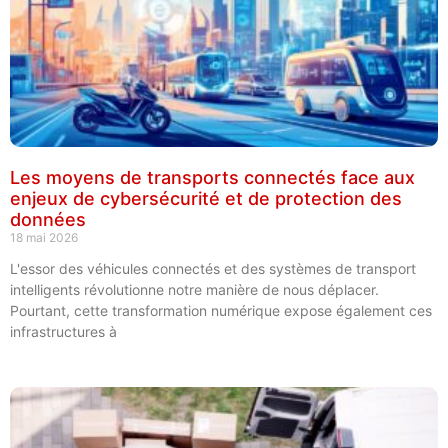
Les moyens de transports connectés face aux
enjeux de cybersécurité et de protection des
données
18 mai 2026
L'essor des véhicules connectés et des systèmes de transport
intelligents révolutionne notre manière de nous déplacer.
Pourtant, cette transformation numérique expose également ces
infrastructures à