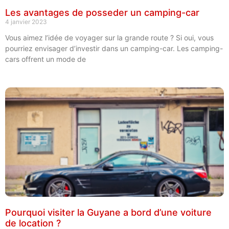
Les avantages de posseder un camping-car
4 janvier 2023
Vous aimez l’idée de voyager sur la grande route ? Si oui, vous
pourriez envisager d’investir dans un camping-car. Les camping-
cars offrent un mode de
Pourquoi visiter la Guyane a bord d’une voiture
de location ?