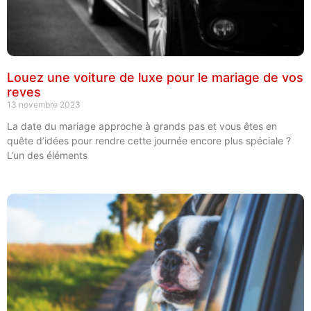
Louez une voiture de luxe pour le mariage de vos
reves
13 novembre 2023
La date du mariage approche à grands pas et vous êtes en
quête d’idées pour rendre cette journée encore plus spéciale ?
L’un des éléments