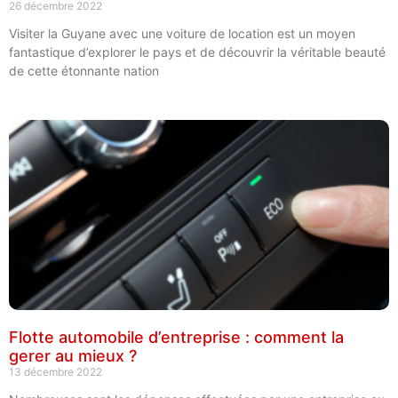
26 décembre 2022
Visiter la Guyane avec une voiture de location est un moyen
fantastique d’explorer le pays et de découvrir la véritable beauté
de cette étonnante nation
Flotte automobile d’entreprise : comment la
gerer au mieux ?
13 décembre 2022