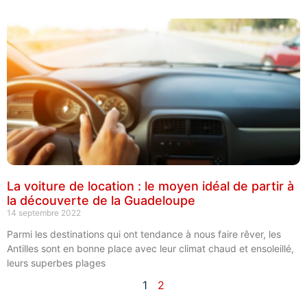
La voiture de location : le moyen idéal de partir à
la découverte de la Guadeloupe
14 septembre 2022
Parmi les destinations qui ont tendance à nous faire rêver, les
Antilles sont en bonne place avec leur climat chaud et ensoleillé,
leurs superbes plages
1
2