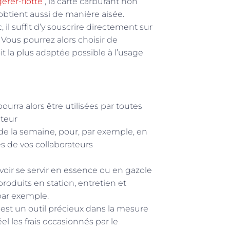
erer-flotte
, la carte carburant non
obtient aussi de manière aisée.
 il suffit d’y souscrire directement sur
. Vous pourrez alors choisir de
 la plus adaptée possible à l’usage
pourra alors être utilisées par toutes
cteur
 de la semaine, pour, par exemple, en
 de vos collaborateurs
oir se servir en essence ou en gazole
roduits en station, entretien et
par exemple.
le est un outil précieux dans la mesure
l les frais occasionnés par le