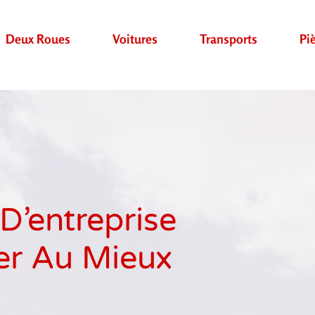
Deux Roues
Voitures
Transports
Pi
D’entreprise
er Au Mieux