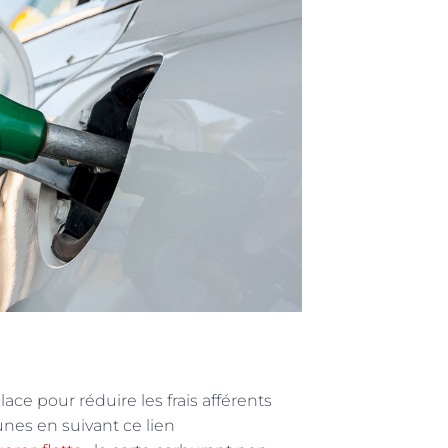
ce pour réduire les frais afférents
nes en suivant ce lien