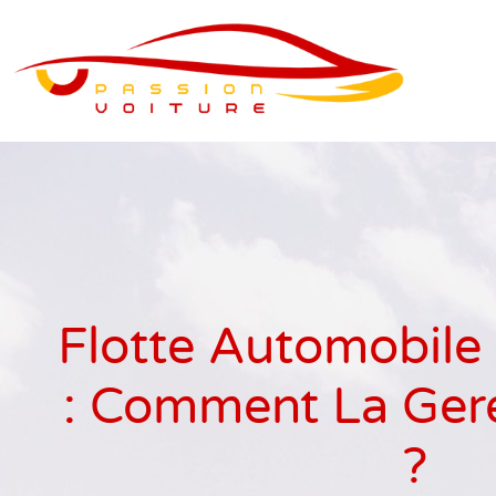
Flotte Automobile 
: Comment La Ger
?