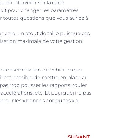
ussi intervenir sur la carte
 soit pour changer les paramètres
ur toutes questions que vous auriez à
encore, un atout de taille puisque ces
sation maximale de votre gestion.
r la consommation du véhicule que
il est possible de mettre en place au
as trop pousser les rapports, rouler
 accélérations, etc. Et pourquoi ne pas
n sur les « bonnes conduites » à
SUIVANT