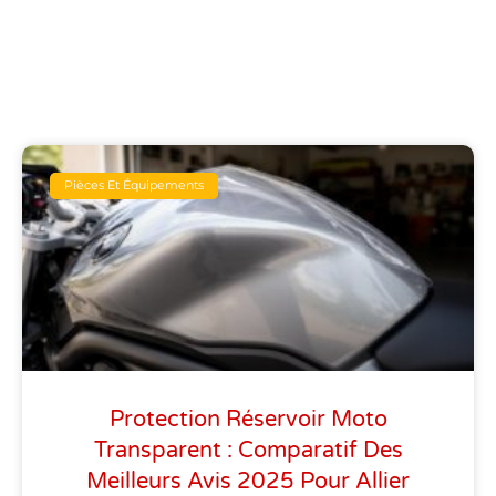
Pièces Et Équipements
Protection Réservoir Moto
Transparent : Comparatif Des
Meilleurs Avis 2025 Pour Allier