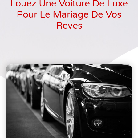
Louez Une Voiture De Luxe
Pour Le Mariage De Vos
Reves