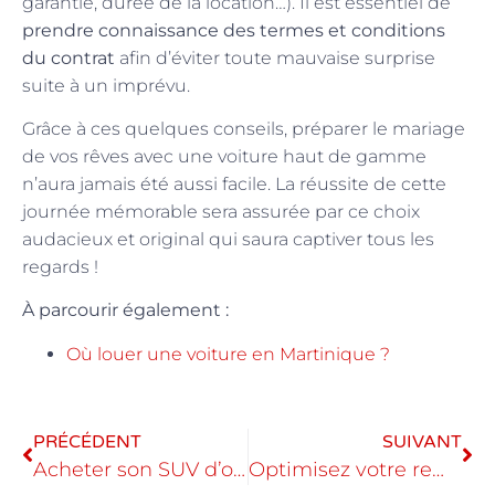
garantie, durée de la location…). Il est essentiel de
prendre connaissance des termes et conditions
du contrat
afin d’éviter toute mauvaise surprise
suite à un imprévu.
Grâce à ces quelques conseils, préparer le mariage
de vos rêves avec une voiture haut de gamme
n’aura jamais été aussi facile. La réussite de cette
journée mémorable sera assurée par ce choix
audacieux et original qui saura captiver tous les
regards !
À parcourir également :
Où louer une voiture en Martinique ?
PRÉCÉDENT
SUIVANT
Acheter son SUV d’occasion : avantages et inconvenients
Optimisez votre remarketing automobile grace aux solutions dediees