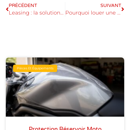
PRÉCÉDENT
SUIVANT
Leasing : la solution pour une voiture toujours neuve ?
Pourquoi louer une voiture est un moyen ideal pour visiter La Reunion ?
Pièces Et Équipements
Protection Réservoir Moto