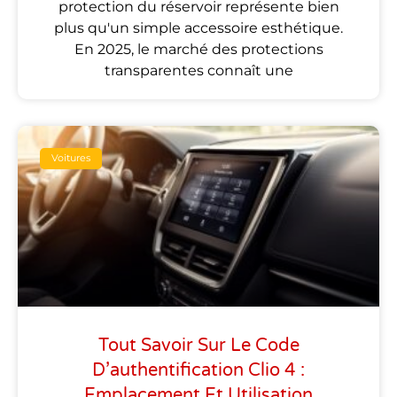
protection du réservoir représente bien
plus qu'un simple accessoire esthétique.
En 2025, le marché des protections
transparentes connaît une
Voitures
Tout Savoir Sur Le Code
D’authentification Clio 4 :
Emplacement Et Utilisation