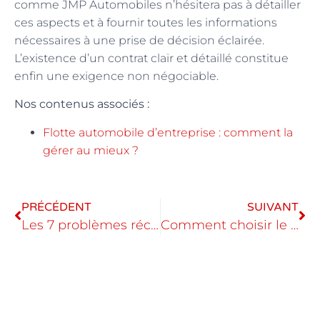
comme JMP Automobiles n’hésitera pas à détailler
ces aspects et à fournir toutes les informations
nécessaires à une prise de décision éclairée.
L’existence d’un contrat clair et détaillé constitue
enfin une exigence non négociable.
Nos contenus associés :
Flotte automobile d’entreprise : comment la
gérer au mieux ?
PRÉCÉDENT
SUIVANT
Les 7 problèmes récurrents du moteur à chaîne : quels sont les avantages et inconvénients à considérer ?
Comment choisir le bon camion de déménagement chez ADA ?