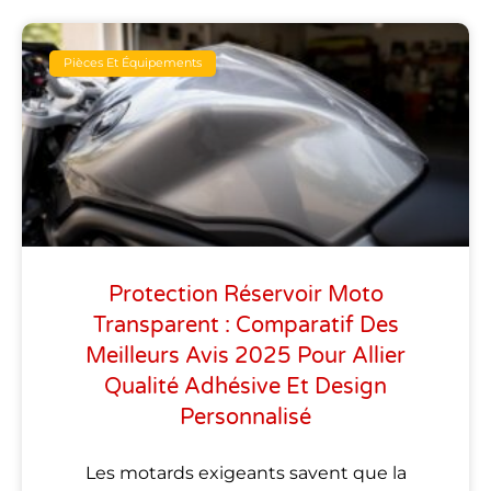
Pièces Et Équipements
Protection Réservoir Moto
Transparent : Comparatif Des
Meilleurs Avis 2025 Pour Allier
Qualité Adhésive Et Design
Personnalisé
Les motards exigeants savent que la