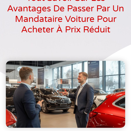
Avantages De Passer Par Un
Mandataire Voiture Pour
Acheter À Prix Réduit